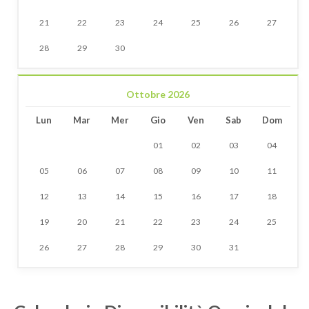
21
22
23
24
25
26
27
28
29
30
Ottobre 2026
Lun
Mar
Mer
Gio
Ven
Sab
Dom
01
02
03
04
05
06
07
08
09
10
11
12
13
14
15
16
17
18
19
20
21
22
23
24
25
26
27
28
29
30
31